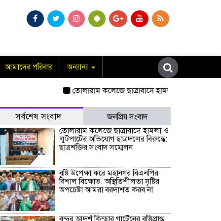
আমাদের পরিবার
অন্যান্য
তোলারাম কলেজে ছাত্রাবাসে হামলা ও লুটপাটের অভিযোগ ছাত্
সর্বশেষ সংবাদ
জনপ্রিয় সংবাদ
তোলারাম কলেজে ছাত্রাবাসে হামলা ও
লুটপাটের অভিযোগ ছাত্রদলের বিরুদ্ধে:
ছাত্রশক্তির সংবাদ সম্মেলন
বৃষ্টি উপেক্ষা করে মহানগর বিএনপির
বিশাল বিক্ষোভ: অস্থিতিশীলতা সৃষ্টির
অপচেষ্টা আমরা বরদাশত করব না
বন্দর আদর্শ কিন্ডার গার্টেনের বৃত্তিপ্রাপ্ত