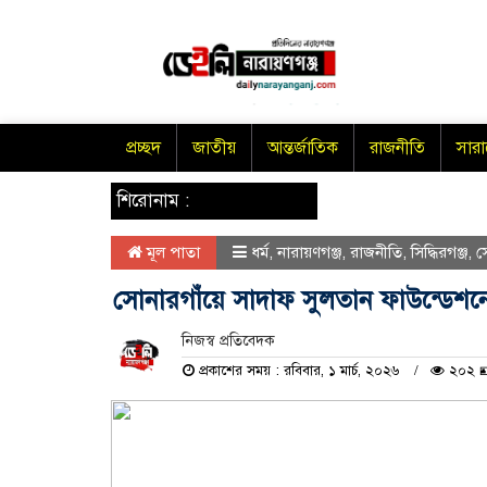
প্রচ্ছদ
জাতীয়
আন্তর্জাতিক
রাজনীতি
সার
শিরোনাম :
মূল পাতা
ধর্ম
,
নারায়ণগঞ্জ
,
রাজনীতি
,
সিদ্ধিরগঞ্জ
,
স
সোনারগাঁয়ে সাদাফ সুলতান ফাউন্ডেশন
নিজস্ব প্রতিবেদক
প্রকাশের সময় : রবিবার, ১ মার্চ, ২০২৬
২০২ 