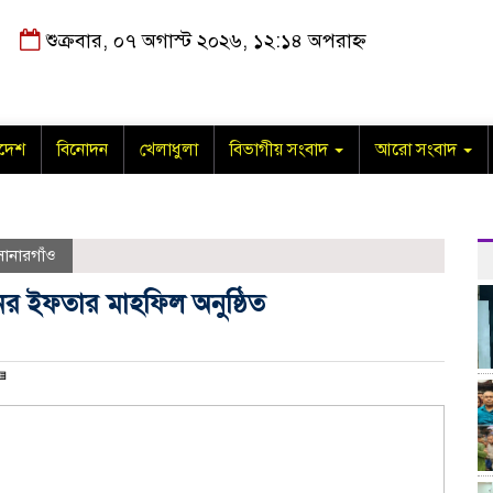
শুক্রবার, ০৭ অগাস্ট ২০২৬, ১২:১৪ অপরাহ্ন
াদেশ
বিনোদন
খেলাধুলা
বিভাগীয় সংবাদ
আরো সংবাদ
োনারগাঁও
ের ইফতার মাহফিল অনুষ্ঠিত
