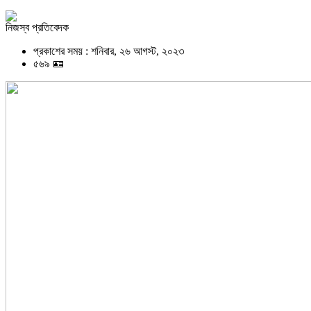
নিজস্ব প্রতিবেদক
প্রকাশের সময় : শনিবার, ২৬ আগস্ট, ২০২৩
৫৬৯ 🪪