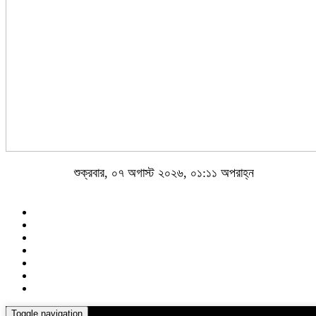
শুক্রবার, ০৭ অগাস্ট ২০২৬, ০১:১১ অপরাহ্ন
Toggle navigation