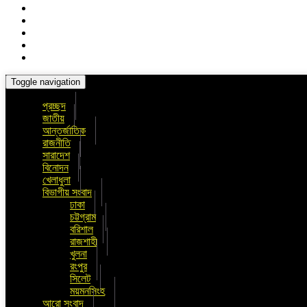
Toggle navigation
প্রচ্ছদ
জাতীয়
আন্তর্জাতিক
রাজনীতি
সারাদেশ
বিনোদন
খেলাধুলা
বিভাগীয় সংবাদ
ঢাকা
চট্টগ্রাম
বরিশাল
রাজশাহী
খুলনা
রংপুর
সিলেট
ময়মনসিংহ
আরো সংবাদ