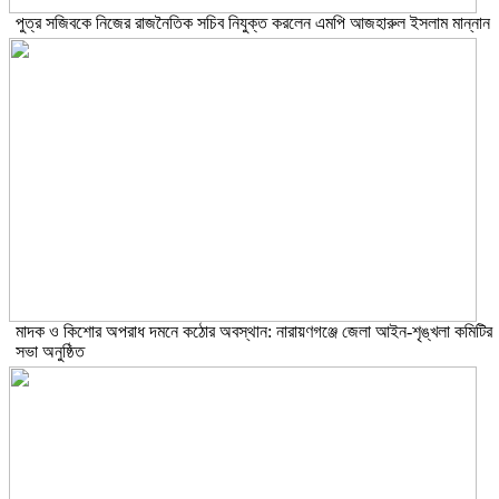
পুত্র সজিবকে নিজের রাজনৈতিক সচিব নিযুক্ত করলেন এমপি আজহারুল ইসলাম মান্নান
মাদক ও কিশোর অপরাধ দমনে কঠোর অবস্থান: নারায়ণগঞ্জে জেলা আইন-শৃঙ্খলা কমিটির
সভা অনুষ্ঠিত