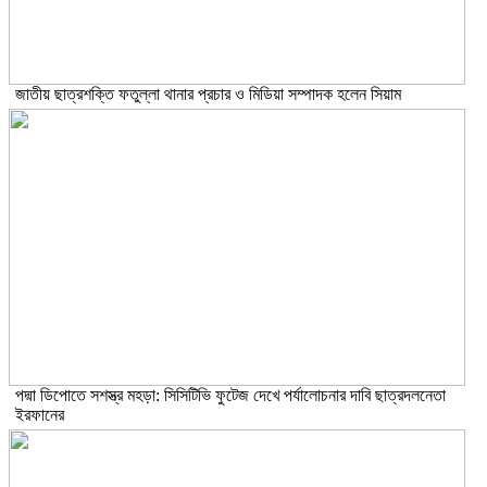
জাতীয় ছাত্রশক্তি ফতুল্লা থানার প্রচার ও মিডিয়া সম্পাদক হলেন সিয়াম
পদ্মা ডিপোতে সশস্ত্র মহড়া: সিসিটিভি ফুটেজ দেখে পর্যালোচনার দাবি ছাত্রদলনেতা
ইরফানের