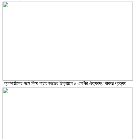
ব্যবসায়ীদের সঙ্গে নিয়ে নারায়ণগঞ্জের উন্নয়নে ৫ এমপির ঐক্যবদ্ধ থাকার প্রত্যয়