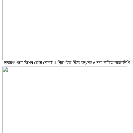
নারায়ণগঞ্জকে বিশেষ জেলা ঘোষণা ও প্রিপেইড মিটার বন্ধসহ ৫ দফা দাবিতে স্মারকলিপি