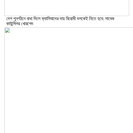
দেশ পুনর্গঠনে বাধা দিলে ফ্যাসিবাদের দায় বিরোধী দলকেই নিতে হবে: সাবেক
কাউন্সিলর খোরশেদ