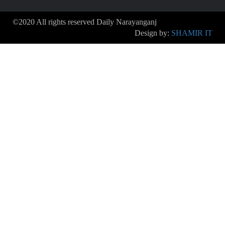
©2020 All rights reserved Daily Narayanganj
Design by:
SHAMIR IT