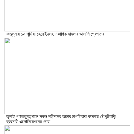
ফতুল্লায় ১০ পুড়িয়া হেরোইনসহ একাধিক মামলার আসামি গ্রেপ্তার
জুলাই গণঅভ্যুত্থানে সকল শহীদদের আত্মার মাগফিরাত কামনায় চৌধুরীবাড়ি
ব্যবসায়ী এসোসিয়েশনের দোয়া