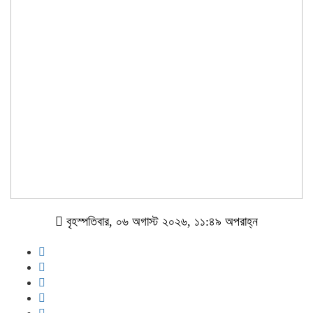
বৃহস্পতিবার, ০৬ অগাস্ট ২০২৬, ১১:৪৯ অপরাহ্ন