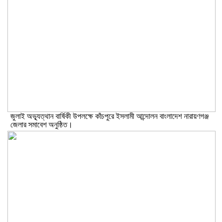
জুলাই অভ্যূত্থান বার্ষিকী উপলক্ষে কাঁচপুরে ইসলামী আন্দোলন বাংলাদেশ নারায়ণগঞ্জ
জেলার সমাবেশ অনুষ্ঠিত।