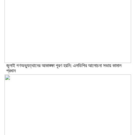
জুলাই গণঅভ্যুত্থানের আকাঙ্ক্ষা পূরণ হয়নি: এলডিপির আলোচনা সভায় কামাল
প্রধান