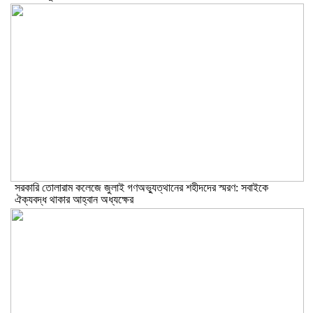
সরকারি তোলারাম কলেজে জুলাই গণঅভ্যুত্থানের শহীদদের স্মরণ: সবাইকে
ঐক্যবদ্ধ থাকার আহ্বান অধ্যক্ষের