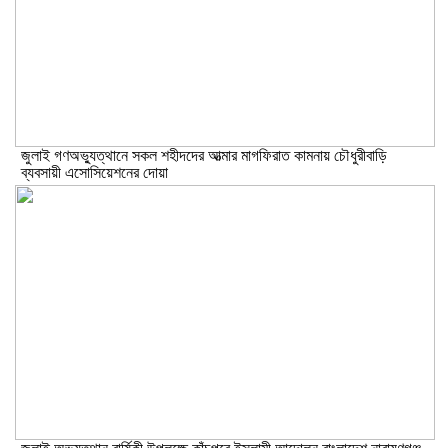
জুলাই গণঅভ্যুত্থানে সকল শহীদদের আত্মার মাগফিরাত কামনায় চৌধুরীবাড়ি
ব্যবসায়ী এসোসিয়েশনের দোয়া