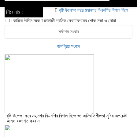
navigation
বৃষ্টি উপেক্ষা করে মহানগর বিএনপির বিশাল বিক্ষোভ: অস্থিত
শিরোনাম :
কাজিম উদ্দিন স্মরণে জাহাজী শ্রমিক ফেডারেশনের শোক সভা ও দোয়া
সর্বশেষ সংবাদ
জনপ্রিয় সংবাদ
বৃষ্টি উপেক্ষা করে মহানগর বিএনপির বিশাল বিক্ষোভ: অস্থিতিশীলতা সৃষ্টির অপচেষ্টা
আমরা বরদাশত করব না