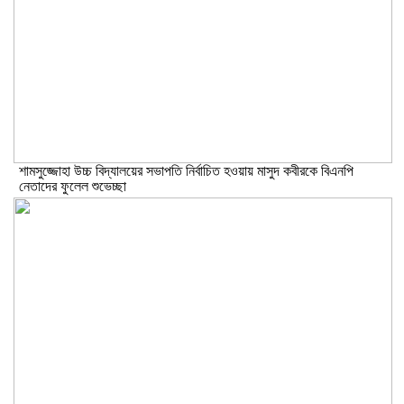
শামসুজ্জোহা উচ্চ বিদ্যালয়ের সভাপতি নির্বাচিত হওয়ায় মাসুদ কবীরকে বিএনপি
নেতাদের ফুলেল শুভেচ্ছা