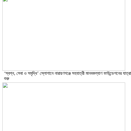
‘স্বপ্ন, সেবা ও সমৃদ্ধি’ স্লোগানে নারায়ণগঞ্জে সহযাত্রী মানবকল্যাণ ফাউন্ডেশনের যাত্রা
শুরু