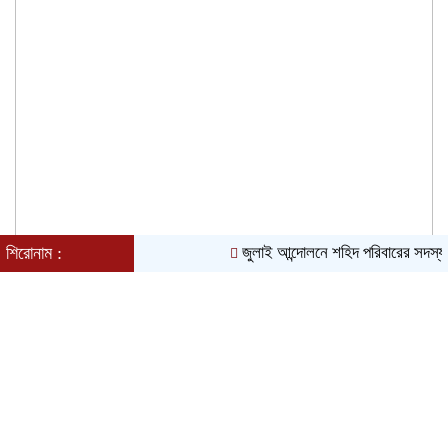
শিরোনাম :
জুলাই আন্দোলনে শহিদ পরিবারের সদস্য