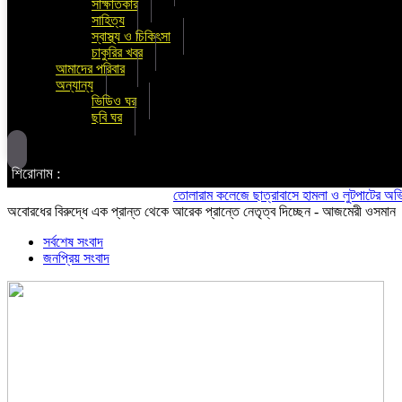
সাক্ষাতকার
সাহিত্য
স্বাস্থ্য ও চিকিৎসা
চাকুরির খবর
আমাদের পরিবার
অন্যান্য
ভিডিও ঘর
ছবি ঘর
শিরোনাম :
তোলারাম কলেজে ছাত্রাবাসে হামলা ও লুটপাটের অভিযোগ ছাত্
অবোরধের বিরুদ্ধে এক প্রান্ত থেকে আরেক প্রান্তে নেতৃত্ব দিচ্ছেন - আজমেরী ওসমান
সর্বশেষ সংবাদ
জনপ্রিয় সংবাদ