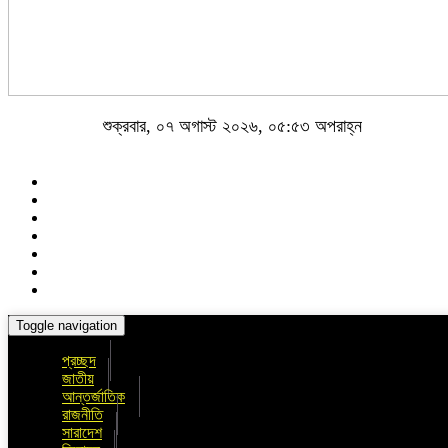
শুক্রবার, ০৭ অগাস্ট ২০২৬, ০৫:৫৩ অপরাহ্ন
Toggle navigation
প্রচ্ছদ
জাতীয়
আন্তর্জাতিক
রাজনীতি
সারাদেশ