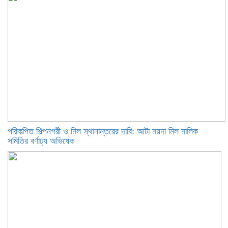
পরিকল্পিত শিল্পনগরী ও মিল স্থানান্তরের দাবি: আটা ময়দা মিল মালিক
সমিতির বর্ণাঢ্য অভিষেক