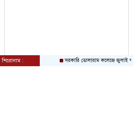
শিরোনাম :
সরকারি তোলারাম কলেজে জুলাই গণঅভ্যুত্থা