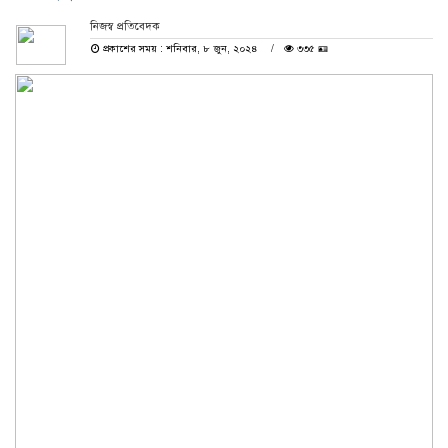
নিজস্ব প্রতিবেদক
প্রকাশের সময় : শনিবার, ৮ জুন, ২০২৪
৩৩৫ 🪪