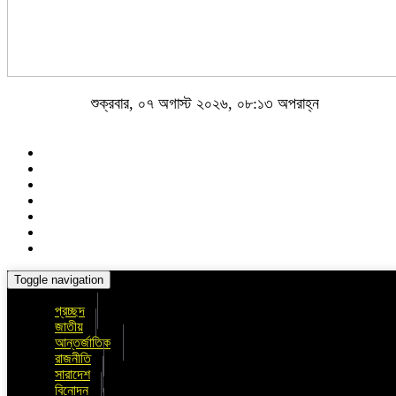
শুক্রবার, ০৭ অগাস্ট ২০২৬, ০৮:১৩ অপরাহ্ন
Toggle navigation
প্রচ্ছদ
জাতীয়
আন্তর্জাতিক
রাজনীতি
সারাদেশ
বিনোদন