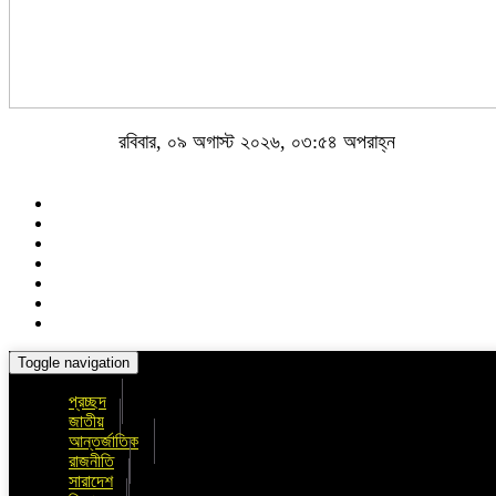
রবিবার, ০৯ অগাস্ট ২০২৬, ০৩:৫৪ অপরাহ্ন
Toggle navigation
প্রচ্ছদ
জাতীয়
আন্তর্জাতিক
রাজনীতি
সারাদেশ