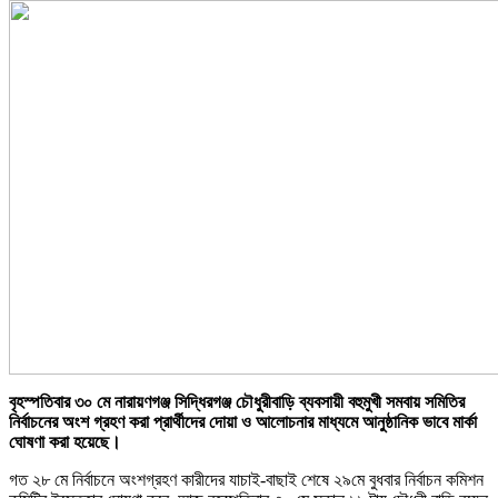
বৃহস্পতিবার ৩০ মে নারায়ণগঞ্জ সিদ্ধিরগঞ্জ চৌধুরীবাড়ি ব্যবসায়ী বহুমুখী সমবায় সমিতির
নির্বাচনের অংশ গ্রহণ করা প্রার্থীদের দোয়া ও আলোচনার মাধ্যমে আনুষ্ঠানিক ভাবে মার্কা
ঘোষণা করা হয়েছে।
গত ২৮ মে নির্বাচনে অংশগ্রহণ কারীদের যাচাই-বাছাই শেষে ২৯মে বুধবার নির্বাচন কমিশন