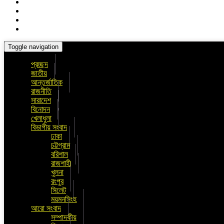
Toggle navigation
প্রচ্ছদ
জাতীয়
আন্তর্জাতিক
রাজনীতি
সারাদেশ
বিনোদন
খেলাধুলা
বিভাগীয় সংবাদ
ঢাকা
চট্টগ্রাম
বরিশাল
রাজশাহী
খুলনা
রংপুর
সিলেট
ময়মনসিংহ
আরো সংবাদ
সম্পাদকীয়