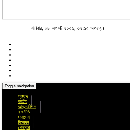
শনিবার, ০৮ অগাস্ট ২০২৬, ০২:১২ অপরাহ্ন
Toggle navigation
প্রচ্ছদ
জাতীয়
আন্তর্জাতিক
রাজনীতি
সারাদেশ
বিনোদন
খেলাধুলা