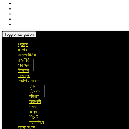
Toggle navigation
প্রচ্ছদ
জাতীয়
আন্তর্জাতিক
রাজনীতি
সারাদেশ
বিনোদন
খেলাধুলা
বিভাগীয় সংবাদ
ঢাকা
চট্টগ্রাম
বরিশাল
রাজশাহী
খুলনা
রংপুর
সিলেট
ময়মনসিংহ
আরো সংবাদ