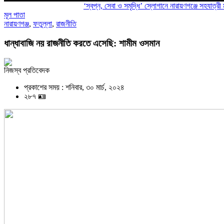
‘স্বপ্ন, সেবা ও সমৃদ্ধি’ স্লোগানে নারায়ণগঞ্জে সহযাত্রী মানবকল্য
মূল পাতা
নারায়ণগঞ্জ
,
ফতুল্লা
,
রাজনীতি
ধান্ধাবাজি নয় রাজনীতি করতে এসেছি: শামীম ওসমান
নিজস্ব প্রতিবেদক
প্রকাশের সময় : শনিবার, ৩০ মার্চ, ২০২৪
২৮৭ 🪪