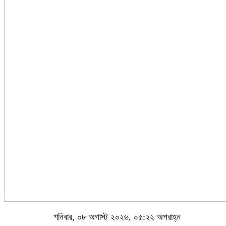
শনিবার, ০৮ অগাস্ট ২০২৬, ০৫:২২ অপরাহ্ন