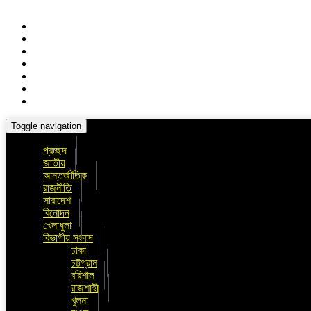
Toggle navigation
প্রচ্ছদ
জাতীয়
আন্তর্জাতিক
রাজনীতি
সারাদেশ
বিনোদন
খেলাধুলা
বিভাগীয় সংবাদ
ঢাকা
চট্টগ্রাম
বরিশাল
রাজশাহী
খুলনা