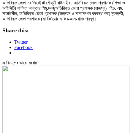
অতিরিক্ত জেলা ম্যাজিস্ট্রেট মৌসুমী বাইন হীরা, অতিরিক্ত জেলা প্রশাসক (শিক্ষা ও
আইসিটি) শাফিয়া আক্তার শিমু,মনজুঅতিরিক্ত জেলা প্রশাসক (রাজস্ব) এইচ. এম.
সালাউদ্দীন, অতিরিক্ত জেলা প্রশাসক (উন্নয়ন ও মানবসম্পদ ব্যবস্থাপনা) নূরুন্নবী,
অতিরিক্ত জেলা প্রশাসক (সার্বিক)মোঃ সাকিব-আল-রাব্বি প্রমূখ।
Share this:
Twitter
Facebook
এ বিভাগের আরো সংবাদ