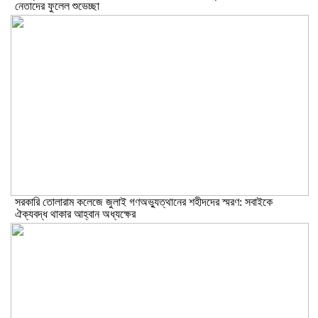
নেতাদের ফুলেল শুভেচ্ছা
সরকারি তোলারাম কলেজে জুলাই গণঅভ্যুত্থানের শহীদদের স্মরণ: সবাইকে
ঐক্যবদ্ধ থাকার আহ্বান অধ্যক্ষের