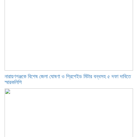
নারায়ণগঞ্জকে বিশেষ জেলা ঘোষণা ও প্রিপেইড মিটার বন্ধসহ ৫ দফা দাবিতে
স্মারকলিপি