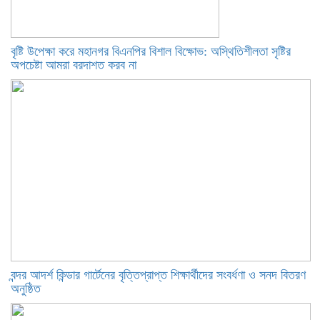
বৃষ্টি উপেক্ষা করে মহানগর বিএনপির বিশাল বিক্ষোভ: অস্থিতিশীলতা সৃষ্টির
অপচেষ্টা আমরা বরদাশত করব না
বন্দর আদর্শ কিন্ডার গার্টেনের বৃত্তিপ্রাপ্ত শিক্ষার্থীদের সংবর্ধণা ও সনদ বিতরণ
অনুষ্ঠিত