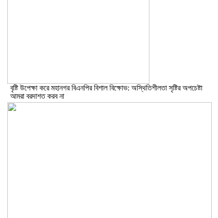
বৃষ্টি উপেক্ষা করে মহানগর বিএনপির বিশাল বিক্ষোভ: অস্থিতিশীলতা সৃষ্টির অপচেষ্টা
আমরা বরদাশত করব না