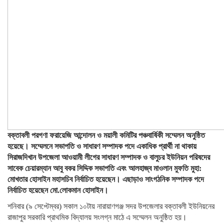
বক্তাবলী পরগণা ফরায়েজি আন্দোলন ও ময়ালী কমিটির পঞ্চবার্ষিকী সম্মেলন অনুষ্ঠিত
হয়েছে। সম্মেলনে সভাপতি ও সাধারণ সম্পাদক পদে একাধিক প্রার্থী না থাকায়
সিরাজদিখান উপজেলা আওয়ামী লীগের সাধারণ সম্পাদক ও বালুচর ইউনিয়ন পরিষদের
সাবেক চেয়ারম্যান আবু বকর সিদ্দিক সভাপতি এবং আলহাজ্ব মাওলান মুফতি মুহা:
মোখতার হোসাইন মহাসচিব নির্বাচিত হয়েছেন। এছাড়াও সাংগঠনিক সম্পাদক পদে
নির্বাচিত হয়েছেন মো.লোকমান হোসাইন।
শনিবার (৯ সেপ্টেম্বর) সকাল ১০টায় নারায়াণগঞ্জ সদর উপজেলার বক্তাবলী ইউনিয়নের
রাজাপুর সরকারি প্রাথমিক বিদ্যালয় সংলগ্ন মাঠে এ সম্মেলন অনুষ্ঠিত হয়।