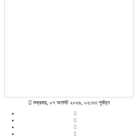
শুক্রবার, ০৭ অগাস্ট ২০২৬, ০২:৩৩ পূর্বাহ্ন