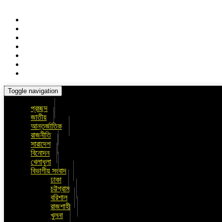
Toggle navigation
প্রচ্ছদ
জাতীয়
আন্তর্জাতিক
রাজনীতি
সারাদেশ
বিনোদন
খেলাধুলা
বিভাগীয় সংবাদ
ঢাকা
চট্টগ্রাম
বরিশাল
রাজশাহী
খুলনা