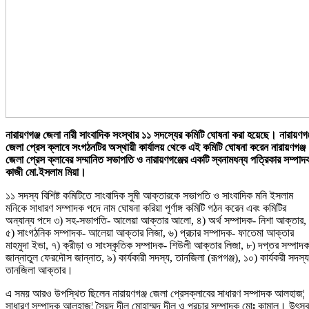
নারায়ণগঞ্জ জেলা নারী সাংবাদিক সংস্থার ১১ সদস্যের কমিটি ঘোষনা করা হয়েছে। নারায়ণগঞ
জেলা প্রেস ক্লাবে সংগঠনটির অস্থায়ী কার্যালয় থেকে এই কমিটি ঘোষনা করেন নারায়ণগঞ্জ
জেলা প্রেস ক্লাবের সম্মানিত সভাপতি ও নারায়ণগঞ্জের একটি স্বনামধন্য পত্রিকার সম্পাদ
কাজী মো.ইসলাম মিয়া।
১১ সদস্য বিশিষ্ট কমিটিতে সাংবাদিক সুমী আক্তারকে সভাপতি ও সাংবাদিক মনি ইসলাম
মনিকে সাধারণ সম্পাদক পদে নাম ঘোষনা করিয়া পূর্ণাঙ্গ কমিটি গঠন করেন এবং কমিটির
অন্যান্য পদে ৩) সহ-সভাপতি- আলেয়া আক্তার আলো, ৪) অর্থ সম্পাদক- নিশা আক্তার,
৫) সাংগঠনিক সম্পাদক- আলেয়া আক্তার লিজা, ৬) প্রচার সম্পাদক- ফাতেমা আক্তার
মাহমুদা ইভা, ৭) ক্রীড়া ও সাংস্কৃতিক সম্পাদক- শিউলী আক্তার লিজা, ৮) দপ্তর সম্পাদ
জান্নাতুল ফেরদৌস জান্নাত, ৯) কার্যকারী সদস্য, তানজিলা (রূপগঞ্জ), ১০) কার্যকরী সদস্য
তানজিলা আক্তার।
এ সময় আরও উপস্থিত ছিলেন নারায়ণগঞ্জ জেলা প্রেসক্লাবের সাধারণ সম্পাদক আলহাজ¦
সাধারণ সম্পাদক আলহাজ¦ সৈয়দ দীল মোহাম্মদ দীলু ও প্রচার সম্পাদক মোঃ কামাল। উৎসব