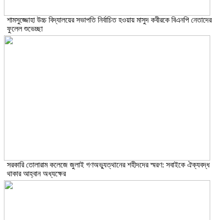
শামসুজ্জোহা উচ্চ বিদ্যালয়ের সভাপতি নির্বাচিত হওয়ায় মাসুদ কবীরকে বিএনপি নেতাদের
ফুলেল শুভেচ্ছা
সরকারি তোলারাম কলেজে জুলাই গণঅভ্যুত্থানের শহীদদের স্মরণ: সবাইকে ঐক্যবদ্ধ
থাকার আহ্বান অধ্যক্ষের