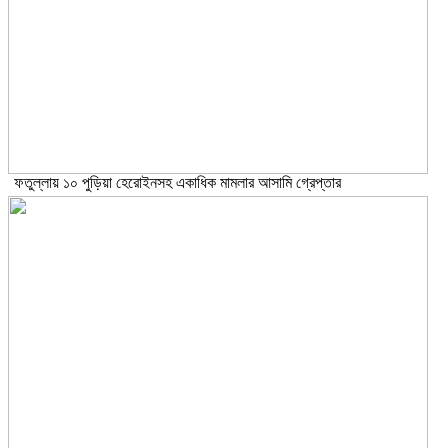
ফতুল্লায় ১০ পুড়িয়া হেরোইনসহ একাধিক মামলার আসামি গ্রেপ্তার