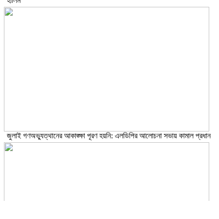
হালিম
জুলাই গণঅভ্যুত্থানের আকাঙ্ক্ষা পূরণ হয়নি: এলডিপির আলোচনা সভায় কামাল প্রধান