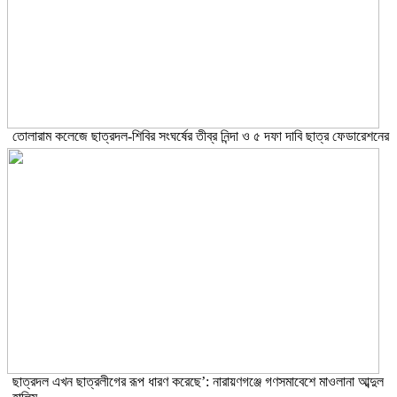
তোলারাম কলেজে ছাত্রদল-শিবির সংঘর্ষের তীব্র নিন্দা ও ৫ দফা দাবি ছাত্র ফেডারেশনের
ছাত্রদল এখন ছাত্রলীগের রূপ ধারণ করেছে’: নারায়ণগঞ্জে গণসমাবেশে মাওলানা আব্দুল