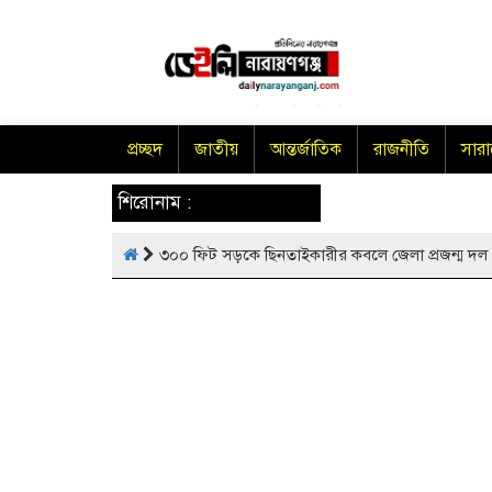
প্রচ্ছদ
জাতীয়
আন্তর্জাতিক
রাজনীতি
সার
শিরোনাম :
৩০০ ফিট সড়কে ছিনতাইকারীর কবলে জেলা প্রজন্ম দল নে