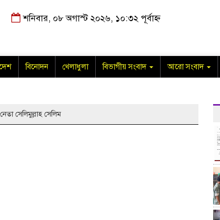
শনিবার, ০৮ অগাস্ট ২০২৬, ১০:৩২ পূর্বাহ্ন
াদেশ
বিনোদন
খেলাধুলা
বিভাগীয় সংবাদ
আরো সংবাদ
তা সেলিমুল্লাহ সেলিম