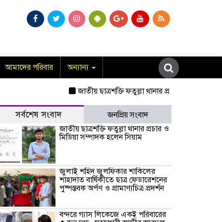
আমাদের পরিবার
অন্যান্য
জাতীয় ছাত্রশক্তি ফতুল্লা থানার প্রচার ও মিডিয়া সম
সর্বশেষ সংবাদ
জনপ্রিয় সংবাদ
জাতীয় ছাত্রশক্তি ফতুল্লা থানার প্রচার ও
মিডিয়া সম্পাদক হলেন সিয়াম
​জুলাই শহিদ জুলফিকার শাকিলের
শাহাদাত বার্ষিকীতে ছাত্র ফেডারেশনের
পুষ্পস্তবক অর্পণ ও প্রামাণ্যচিত্র প্রদর্শন
বন্দরে গ্যাস লিকেজে একই পরিবারের