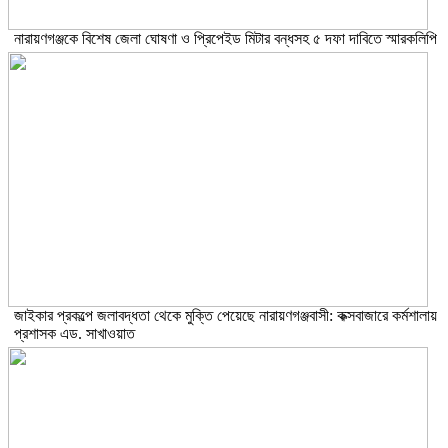
নারায়ণগঞ্জকে বিশেষ জেলা ঘোষণা ও প্রিপেইড মিটার বন্ধসহ ৫ দফা দাবিতে স্মারকলিপি
জাইকার প্রকল্পে জলাবদ্ধতা থেকে মুক্তি পেয়েছে নারায়ণগঞ্জবাসী: কক্সবাজারে কর্মশালায়
প্রশাসক এড. সাখাওয়াত