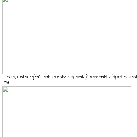
‘স্বপ্ন, সেবা ও সমৃদ্ধি’ স্লোগানে নারায়ণগঞ্জে সহযাত্রী মানবকল্যাণ ফাউন্ডেশনের যাত্রা
শুরু