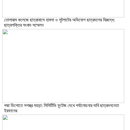
তোলারাম কলেজে ছাত্রাবাসে হামলা ও লুটপাটের অভিযোগ ছাত্রদলের বিরুদ্ধে:
ছাত্রশক্তির সংবাদ সম্মেলন
পদ্মা ডিপোতে সশস্ত্র মহড়া: সিসিটিভি ফুটেজ দেখে পর্যালোচনার দাবি ছাত্রদলনেতা
ইরফানের