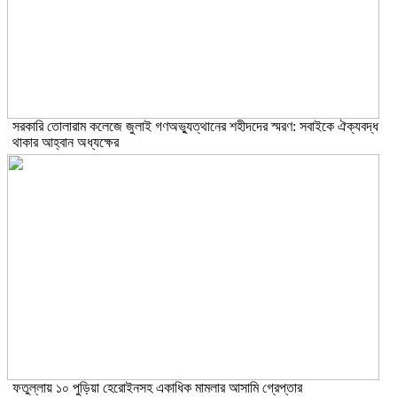
সরকারি তোলারাম কলেজে জুলাই গণঅভ্যুত্থানের শহীদদের স্মরণ: সবাইকে ঐক্যবদ্ধ
থাকার আহ্বান অধ্যক্ষের
ফতুল্লায় ১০ পুড়িয়া হেরোইনসহ একাধিক মামলার আসামি গ্রেপ্তার