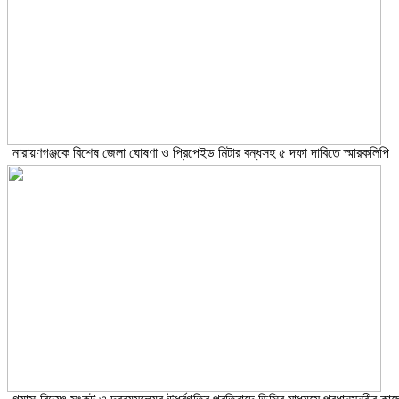
নারায়ণগঞ্জকে বিশেষ জেলা ঘোষণা ও প্রিপেইড মিটার বন্ধসহ ৫ দফা দাবিতে স্মারকলিপি