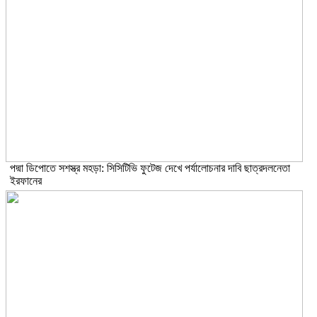
পদ্মা ডিপোতে সশস্ত্র মহড়া: সিসিটিভি ফুটেজ দেখে পর্যালোচনার দাবি ছাত্রদলনেতা
ইরফানের