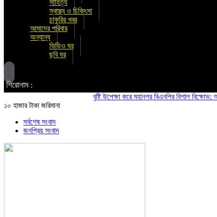
সাহিত্য
স্বাস্থ্য ও চিকিৎসা
চাকুরির খবর
আমাদের পরিবার
অন্যান্য
ভিডিও ঘর
ছবি ঘর
শিরোনাম :
বৃষ্টি উপেক্ষা করে মহানগর বিএনপির বিশাল বিক্ষোভ: অস্থিতি
১০ হাজার টাকা জরিমানা
সর্বশেষ সংবাদ
জনপ্রিয় সংবাদ