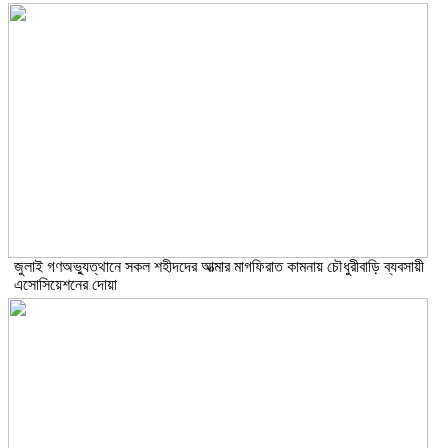
জুলাই গণঅভ্যুত্থানে সকল শহীদদের আত্মার মাগফিরাত কামনায় চৌধুরীবাড়ি ব্যবসায়ী
এসোসিয়েশনের দোয়া