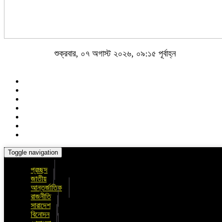
শুক্রবার, ০৭ অগাস্ট ২০২৬, ০৯:১৫ পূর্বাহ্ন
Toggle navigation
প্রচ্ছদ
জাতীয়
আন্তর্জাতিক
রাজনীতি
সারাদেশ
বিনোদন