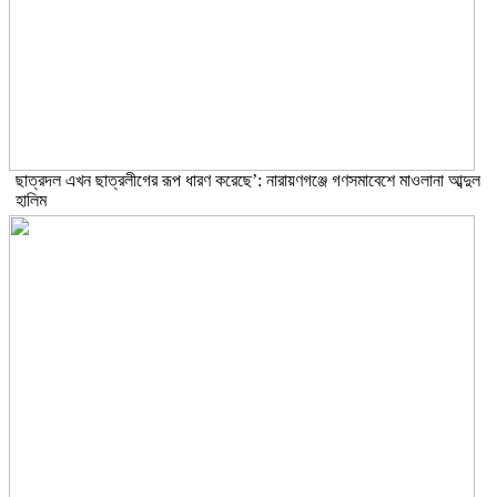
ছাত্রদল এখন ছাত্রলীগের রূপ ধারণ করেছে’: নারায়ণগঞ্জে গণসমাবেশে মাওলানা আব্দুল
হালিম