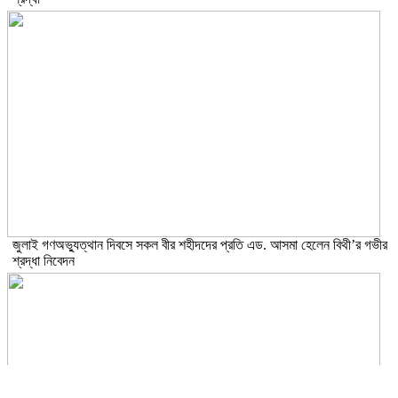
জুলাই গণঅভ্যুত্থান দিবসে সকল বীর শহীদদের প্রতি এড. আসমা হেলেন বিথী’র গভীর
শ্রদ্ধা নিবেদন