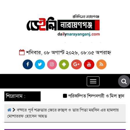
শনিবার, ০৮ অগাস্ট ২০২৬, ০৮:০৫ অপরাহ্ন
Toggle
navigation
শিরোনাম :
পরিকল্পিত শিল্পনগরী ও মিল স্থানান্
বন্দরে পূর্ব শত্রুতার জেরে রুাহুল ও তার পিতা মহসিন এর হামলায়
মোশাররফ হোসেন আহত