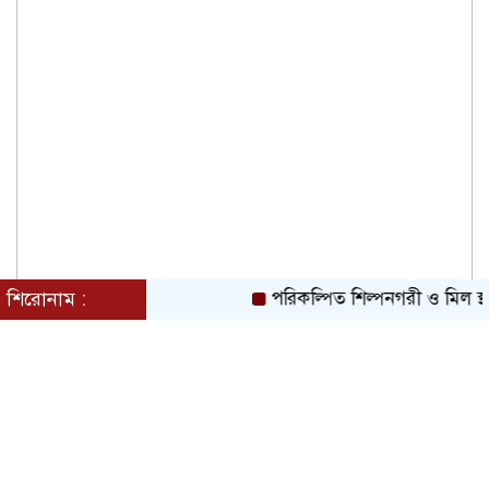
শিরোনাম :
পরিকল্পিত শিল্পনগরী ও মিল স্থ