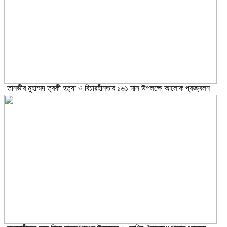
তানভীর মুহাম্মদ ত্বকী হত্যা ও বিচারহীনতার ১৬১ মাস উপলক্ষে আলোক প্রজ্জ্বলন