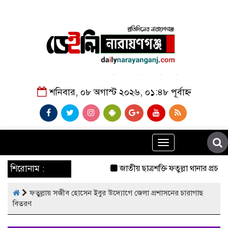
শনিবার, ০৮ অগাস্ট ২০২৬, ০১:৪৮ পূর্বাহ্ন
Toggle
navigation
শিরোনাম :
জাতীয় ছাত্রশক্তি ফতুল্লা থানার প্রচার
ফতুল্লায় সজীব হোসেন ইবুর উদ্যোগে জেলা প্রশাসনের চারাগাছ
বিতরণ