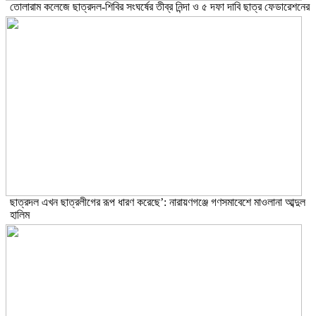
তোলারাম কলেজে ছাত্রদল-শিবির সংঘর্ষের তীব্র নিন্দা ও ৫ দফা দাবি ছাত্র ফেডারেশনের
ছাত্রদল এখন ছাত্রলীগের রূপ ধারণ করেছে’: নারায়ণগঞ্জে গণসমাবেশে মাওলানা আব্দুল
হালিম