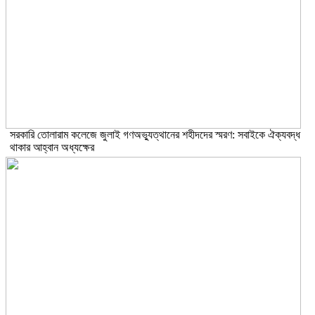
সরকারি তোলারাম কলেজে জুলাই গণঅভ্যুত্থানের শহীদদের স্মরণ: সবাইকে ঐক্যবদ্ধ
থাকার আহ্বান অধ্যক্ষের