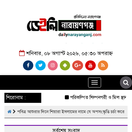
শনিবার, ০৮ অগাস্ট ২০২৬, ০৫:৩০ অপরাহ্ন
Toggle
navigation
শিরোনাম :
পরিকল্পিত শিল্পনগরী ও মিল স্থানান্
পবিত্র আশুরার দিনে শিয়ারা ইসলামের নামে যে অপসংস্কৃতি চর্চা করে
সর্বশেষ সংবাদ