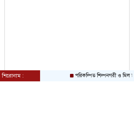
শিরোনাম :
পরিকল্পিত শিল্পনগরী ও মিল স্থ