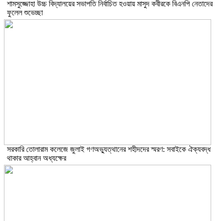
শামসুজ্জোহা উচ্চ বিদ্যালয়ের সভাপতি নির্বাচিত হওয়ায় মাসুদ কবীরকে বিএনপি নেতাদের
ফুলেল শুভেচ্ছা
সরকারি তোলারাম কলেজে জুলাই গণঅভ্যুত্থানের শহীদদের স্মরণ: সবাইকে ঐক্যবদ্ধ
থাকার আহ্বান অধ্যক্ষের