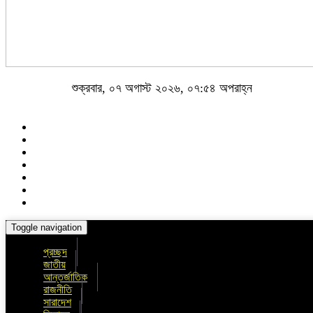
শুক্রবার, ০৭ অগাস্ট ২০২৬, ০৭:৫৪ অপরাহ্ন
Toggle navigation
প্রচ্ছদ
জাতীয়
আন্তর্জাতিক
রাজনীতি
সারাদেশ