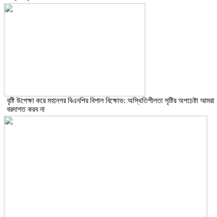
বৃষ্টি উপেক্ষা করে মহানগর বিএনপির বিশাল বিক্ষোভ: অস্থিতিশীলতা সৃষ্টির অপচেষ্টা আমরা
বরদাশত করব না