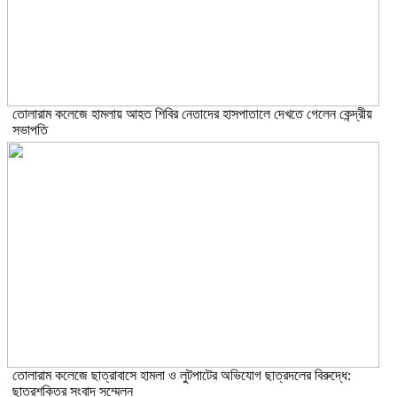
তোলারাম কলেজে হামলায় আহত শিবির নেতাদের হাসপাতালে দেখতে গেলেন কেন্দ্রীয়
সভাপতি
তোলারাম কলেজে ছাত্রাবাসে হামলা ও লুটপাটের অভিযোগ ছাত্রদলের বিরুদ্ধে:
ছাত্রশক্তির সংবাদ সম্মেলন