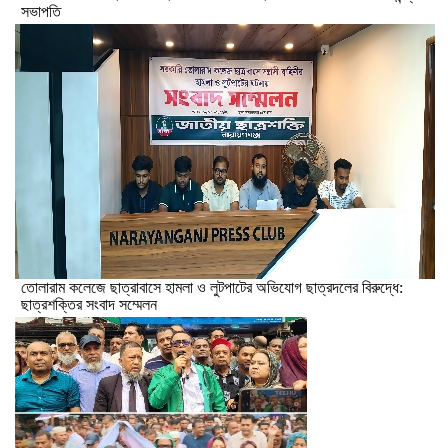
সভাপতি
তোলারাম কলেজে ছাত্রাবাসে হামলা ও লুটপাটের অভিযোগ ছাত্রদলের বিরুদ্ধে:
ছাত্রশক্তির সংবাদ সম্মেলন