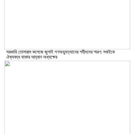
সরকারি তোলারাম কলেজে জুলাই গণঅভ্যুত্থানের শহীদদের স্মরণ: সবাইকে
ঐক্যবদ্ধ থাকার আহ্বান অধ্যক্ষের