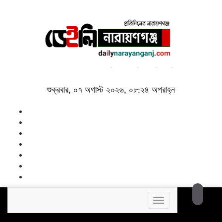
শুক্রবার, ০৭ অগাস্ট ২০২৬, ০৮:২৪ অপরাহ্ন
Toggle
navigation