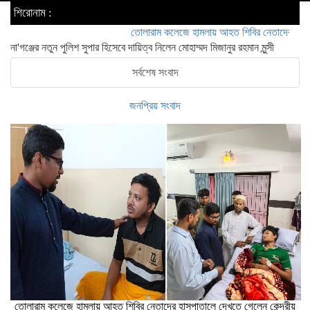
শিরোনাম :
তোলারাম কলেজে হামলায় আহত শিবির নেতাদের হাসপাতালে দেখত
না'গঞ্জের নতুন পুলিশ সুপার হিসেবে দায়িত্ব নিলেন মোহাম্মদ মিজানুর রহমান মুন্সী
সর্বশেষ সংবাদ
জনপ্রিয় সংবাদ
তোলারাম কলেজে হামলায় আহত শিবির নেতাদের হাসপাতালে দেখতে গেলেন কেন্দ্রীয়