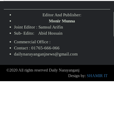
Editor And Publisher:
Monir Munna
Joint Editor : Samsul Arifin
Sub- Edito: Abid Hossain
Commercial Office :
Contact : 01765-666-066
dailynarayanganjnews@gmail.com
©2020 All rights reserved Daily Narayanganj
Design by:
SHAMIR IT