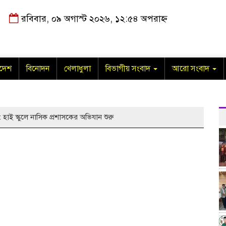
রবিবার, ০৯ অগাস্ট ২০২৬, ১২:৫৪ অপরাহ্ন
াদেশ
বিনোদন
খেলাধুলা
বিভাগীয় সংবাদ
আরো সংবাদ
’: হাই স্কুলে নাসিক প্রশাসকের অভিযান শুরু