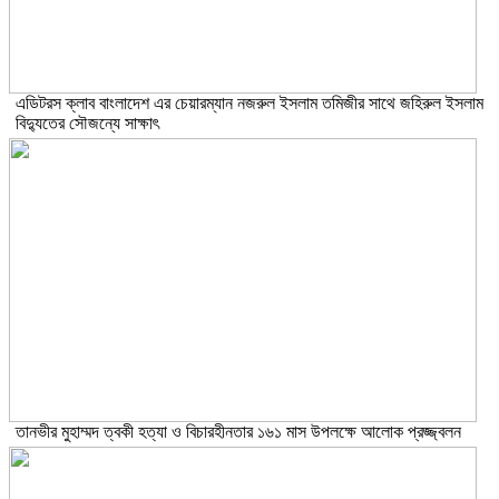
এডিটরস ক্লাব বাংলাদেশ এর চেয়ারম্যান নজরুল ইসলাম তমিজীর সাথে জহিরুল ইসলাম
বিদ্যুতের সৌজন্যে সাক্ষাৎ
তানভীর মুহাম্মদ ত্বকী হত্যা ও বিচারহীনতার ১৬১ মাস উপলক্ষে আলোক প্রজ্জ্বলন