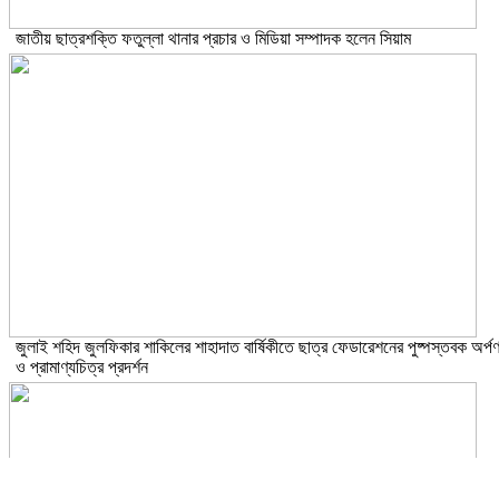
জাতীয় ছাত্রশক্তি ফতুল্লা থানার প্রচার ও মিডিয়া সম্পাদক হলেন সিয়াম
​জুলাই শহিদ জুলফিকার শাকিলের শাহাদাত বার্ষিকীতে ছাত্র ফেডারেশনের পুষ্পস্তবক অর্প
ও প্রামাণ্যচিত্র প্রদর্শন