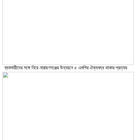
ব্যবসায়ীদের সঙ্গে নিয়ে নারায়ণগঞ্জের উন্নয়নে ৫ এমপির ঐক্যবদ্ধ থাকার প্রত্যয়