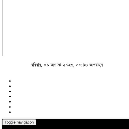
রবিবার, ০৯ অগাস্ট ২০২৬, ০৯:৪৬ অপরাহ্ন
Toggle navigation