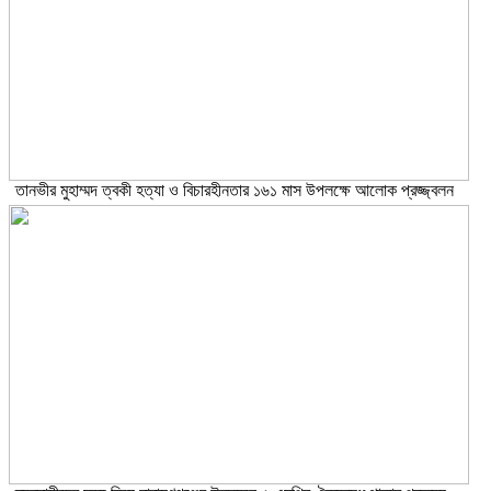
তানভীর মুহাম্মদ ত্বকী হত্যা ও বিচারহীনতার ১৬১ মাস উপলক্ষে আলোক প্রজ্জ্বলন