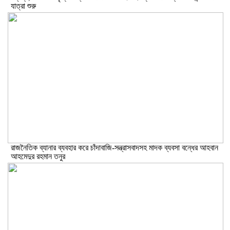
যাত্রা শুরু
রাজনৈতিক ব্যানার ব্যবহার করে চাঁদাবাজি-সন্ত্রাসবাদসহ মাদক ব্যবসা বন্ধের আহবান
আহমেদুর রহমান তনুর