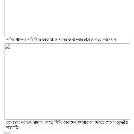
পানির পাম্পের দাবি নিয়ে বক্তারা-আমাদেরকে রাস্তায় নামতে বাধ্য করবেন না
তোলারাম কলেজে হামলায় আহত শিবির নেতাদের হাসপাতালে দেখতে গেলেন কেন্দ্রীয়
সভাপতি