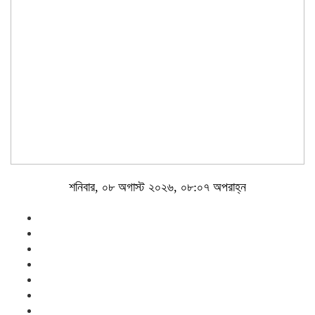
শনিবার, ০৮ অগাস্ট ২০২৬, ০৮:০৭ অপরাহ্ন