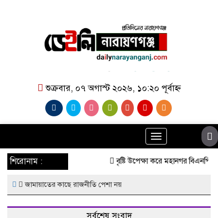
শুক্রবার, ০৭ অগাস্ট ২০২৬, ১০:২০ পূর্বাহ্ন
Toggle
navigation
শিরোনাম :
বৃষ্টি উপেক্ষা করে মহানগর বিএনপির 
জামায়াতের কাছে রাজনীতি পেশা নয়
সর্বশেষ সংবাদ