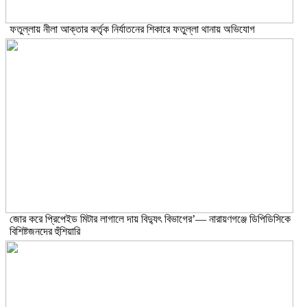
ফতুল্লায় নীলা আক্তার কর্তৃক নির্যাতনের শিকারে ফতুল্লা থানায় অভিযোগ
জোর করে প্রিপেইড মিটার লাগালে দায় বিদ্যুৎ বিভাগের’— নারায়ণগঞ্জে ডিপিডিসিকে
বিশিষ্টজনদের হুঁশিয়ারি