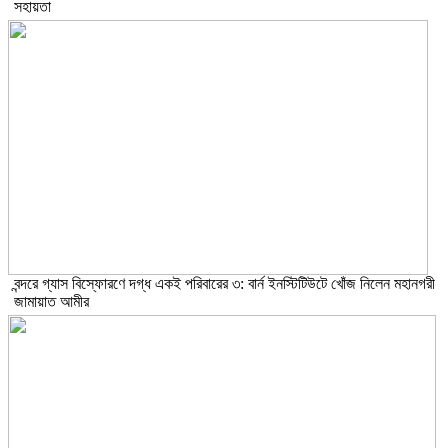
সহায়তা
বন্দরে গ্যাস বিস্ফোরণে দগ্ধ একই পরিবারের ৩: বার্ন ইনস্টিটিউটে খোঁজ নিলেন মহানগরী
জামায়াত আমীর