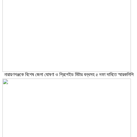
নারায়ণগঞ্জকে বিশেষ জেলা ঘোষণা ও প্রিপেইড মিটার বন্ধসহ ৫ দফা দাবিতে স্মারকলিপি