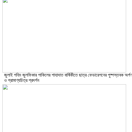
​জুলাই শহিদ জুলফিকার শাকিলের শাহাদাত বার্ষিকীতে ছাত্র ফেডারেশনের পুষ্পস্তবক অর্প
ও প্রামাণ্যচিত্র প্রদর্শন