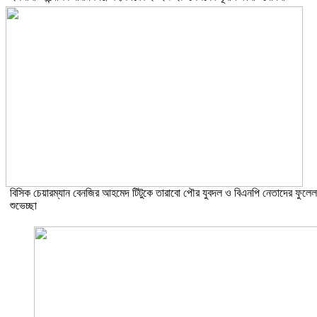
বিসিক চেয়ারম্যান বেনজির আহমেদ টিটুকে তারাবো পৌর যুবদল ও বিএনপি নেতাদের ফুলেল
শুভেচ্ছা