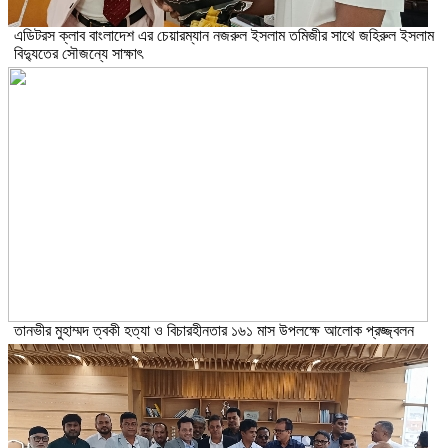
এডিটরস ক্লাব বাংলাদেশ এর চেয়ারম্যান নজরুল ইসলাম তমিজীর সাথে জহিরুল ইসলাম
বিদ্যুতের সৌজন্যে সাক্ষাৎ
তানভীর মুহাম্মদ ত্বকী হত্যা ও বিচারহীনতার ১৬১ মাস উপলক্ষে আলোক প্রজ্জ্বলন