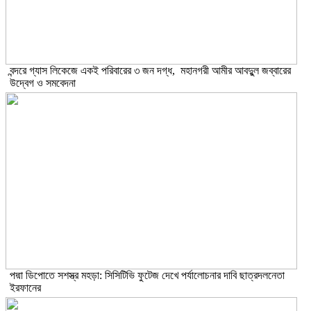
বন্দরে গ্যাস লিকেজে একই পরিবারের ৩ জন দগ্ধ, মহানগরী আমীর আবদুুল জব্বারের
উদ্বেগ ও সমবেদনা
পদ্মা ডিপোতে সশস্ত্র মহড়া: সিসিটিভি ফুটেজ দেখে পর্যালোচনার দাবি ছাত্রদলনেতা
ইরফানের