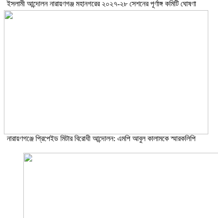
ইসলামী আন্দোলন নারায়ণগঞ্জ মহানগরের ২০২৭-২৮ সেশনের পূর্ণাঙ্গ কমিটি ঘোষণা
নারায়ণগঞ্জে প্রিপেইড মিটার বিরোধী আন্দোলন: এমপি আবুল কালামকে স্মারকলিপি