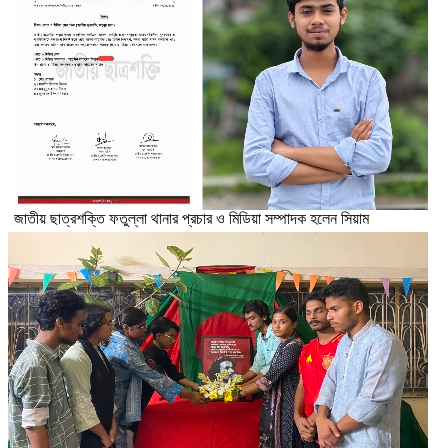
জাতীয় ছাত্রশক্তি ফতুল্লা থানার প্রচার ও মিডিয়া সম্পাদক হলেন সিয়াম