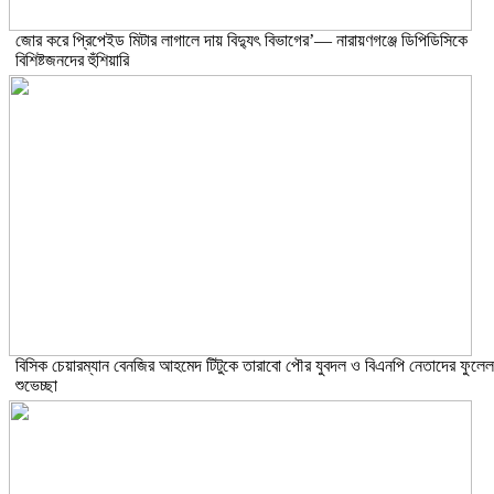
জোর করে প্রিপেইড মিটার লাগালে দায় বিদ্যুৎ বিভাগের’— নারায়ণগঞ্জে ডিপিডিসিকে
বিশিষ্টজনদের হুঁশিয়ারি
বিসিক চেয়ারম্যান বেনজির আহমেদ টিটুকে তারাবো পৌর যুবদল ও বিএনপি নেতাদের ফুলেল
শুভেচ্ছা