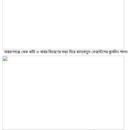
নারায়ণগঞ্জে কেক কাটা ও খাবার বিতরণের মধ্য দিয়ে জান্নাতুল ফেরদৌসের জন্মদিন পালন