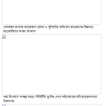
তোলারাম কলেজে ছাত্রাবাসে হামলা ও লুটপাটের অভিযোগ ছাত্রদলের বিরুদ্ধে:
ছাত্রশক্তির সংবাদ সম্মেলন
পদ্মা ডিপোতে সশস্ত্র মহড়া: সিসিটিভি ফুটেজ দেখে পর্যালোচনার দাবি ছাত্রদলনেতা
ইরফানের