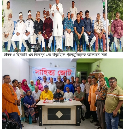
মাদক ও ছিনতাই এর বিরুদ্ধে ১নং বাবুরাইলে প্রস্তুতিমূলক আলোচনা সভা