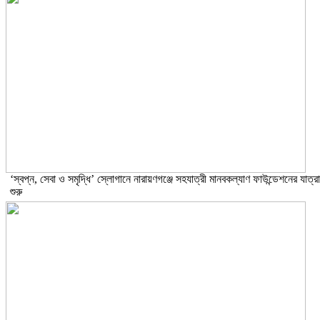
‘স্বপ্ন, সেবা ও সমৃদ্ধি’ স্লোগানে নারায়ণগঞ্জে সহযাত্রী মানবকল্যাণ ফাউন্ডেশনের যাত্রা
শুরু