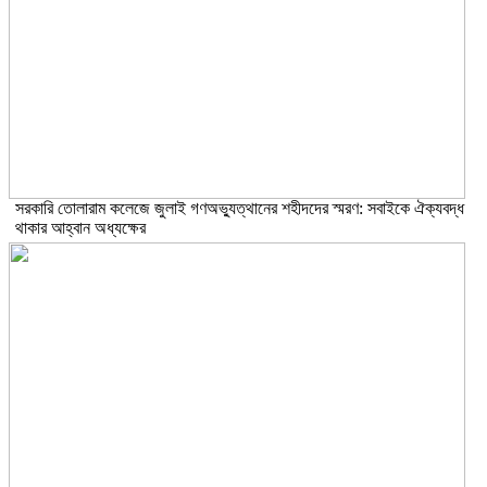
সরকারি তোলারাম কলেজে জুলাই গণঅভ্যুত্থানের শহীদদের স্মরণ: সবাইকে ঐক্যবদ্ধ
থাকার আহ্বান অধ্যক্ষের