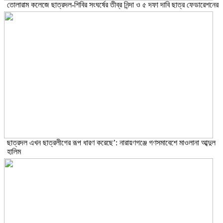
তোলারাম কলেজে ছাত্রদল-শিবির সংঘর্ষের তীব্র নিন্দা ও ৫ দফা দাবি ছাত্র ফেডারেশনের
ছাত্রদল এখন ছাত্রলীগের রূপ ধারণ করেছে’: নারায়ণগঞ্জে গণসমাবেশে মাওলানা আব্দুল
হালিম