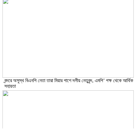
বন্দরে অসুস্থ বিএনপি নেতা তারা মিয়ার পাশে দলীয় নেতৃবৃন্দ, এমপি’ পক্ষ থেকে আর্থিক
সহায়তা