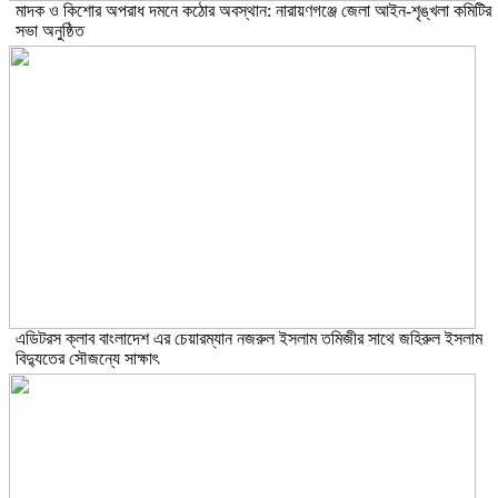
মাদক ও কিশোর অপরাধ দমনে কঠোর অবস্থান: নারায়ণগঞ্জে জেলা আইন-শৃঙ্খলা কমিটির
সভা অনুষ্ঠিত
এডিটরস ক্লাব বাংলাদেশ এর চেয়ারম্যান নজরুল ইসলাম তমিজীর সাথে জহিরুল ইসলাম
বিদ্যুতের সৌজন্যে সাক্ষাৎ