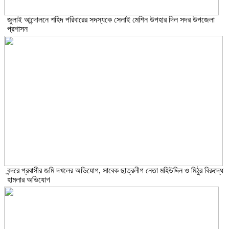
জুলাই আন্দোলনে শহিদ পরিবারের সদস্যকে সেলাই মেশিন উপহার দিল সদর উপজেলা
প্রশাসন
বন্দরে প্রবাসীর জমি দখলের অভিযোগ, সাবেক ছাত্রলীগ নেতা মহিউদ্দিন ও মিঠুর বিরুদ্ধে
হামলার অভিযোগ