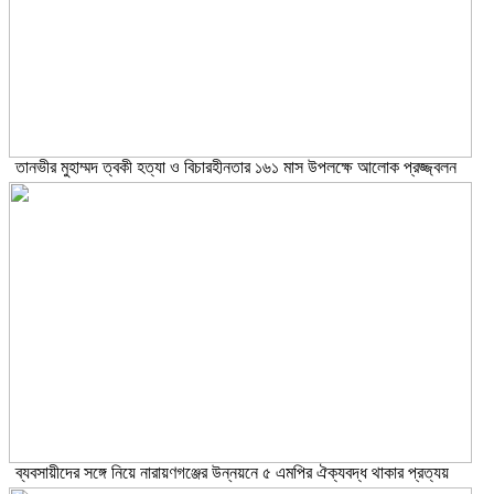
তানভীর মুহাম্মদ ত্বকী হত্যা ও বিচারহীনতার ১৬১ মাস উপলক্ষে আলোক প্রজ্জ্বলন
ব্যবসায়ীদের সঙ্গে নিয়ে নারায়ণগঞ্জের উন্নয়নে ৫ এমপির ঐক্যবদ্ধ থাকার প্রত্যয়