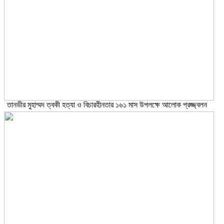
তানভীর মুহাম্মদ ত্বকী হত্যা ও বিচারহীনতার ১৬১ মাস উপলক্ষে আলোক প্রজ্জ্বলন