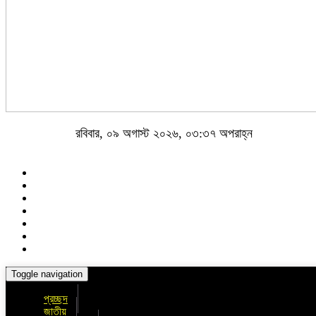
রবিবার, ০৯ অগাস্ট ২০২৬, ০৩:৩৭ অপরাহ্ন
Toggle navigation
প্রচ্ছদ
জাতীয়