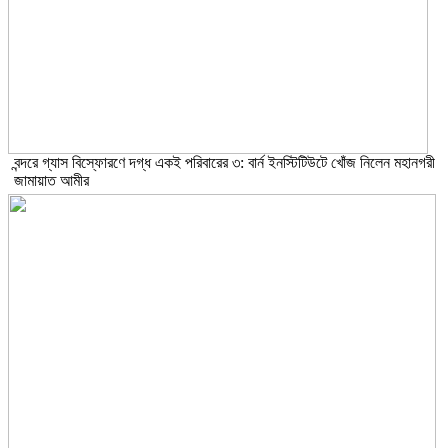
বন্দরে গ্যাস বিস্ফোরণে দগ্ধ একই পরিবারের ৩: বার্ন ইনস্টিটিউটে খোঁজ নিলেন মহানগরী
জামায়াত আমীর