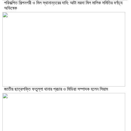
পরিকল্পিত শিল্পনগরী ও মিল স্থানান্তরের দাবি: আটা ময়দা মিল মালিক সমিতির বর্ণাঢ্য
অভিষেক
জাতীয় ছাত্রশক্তি ফতুল্লা থানার প্রচার ও মিডিয়া সম্পাদক হলেন সিয়াম