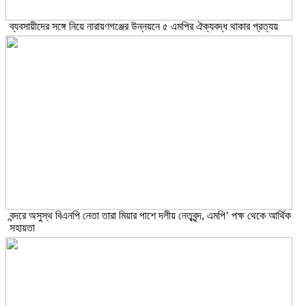
ব্যবসায়ীদের সঙ্গে নিয়ে নারায়ণগঞ্জের উন্নয়নে ৫ এমপির ঐক্যবদ্ধ থাকার প্রত্যয়
বন্দরে অসুস্থ বিএনপি নেতা তারা মিয়ার পাশে দলীয় নেতৃবৃন্দ, এমপি’ পক্ষ থেকে আর্থিক
সহায়তা