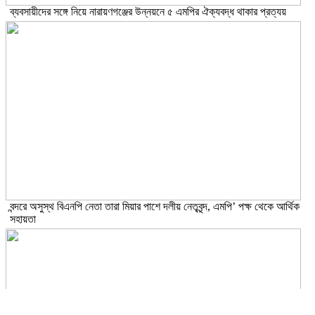
ব্যবসায়ীদের সঙ্গে নিয়ে নারায়ণগঞ্জের উন্নয়নে ৫ এমপির ঐক্যবদ্ধ থাকার প্রত্যয়
বন্দরে অসুস্থ বিএনপি নেতা তারা মিয়ার পাশে দলীয় নেতৃবৃন্দ, এমপি’ পক্ষ থেকে আর্থিক
সহায়তা