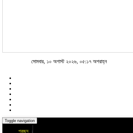
সোমবার, ১০ অগাস্ট ২০২৬, ০৫:১৭ অপরাহ্ন
Toggle navigation
প্রচ্ছদ