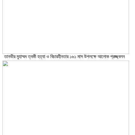
তানভীর মুহাম্মদ ত্বকী হত্যা ও বিচারহীনতার ১৬১ মাস উপলক্ষে আলোক প্রজ্জ্বলন