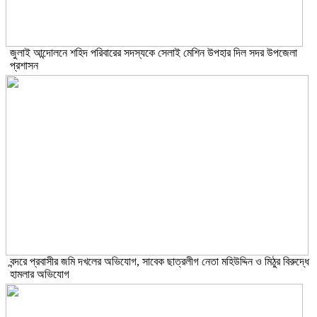
জুলাই আন্দোলনে শহিদ পরিবারের সদস্যকে সেলাই মেশিন উপহার দিল সদর উপজেলা
প্রশাসন
বন্দরে প্রবাসীর জমি দখলের অভিযোগ, সাবেক ছাত্রলীগ নেতা মহিউদ্দিন ও মিঠুর বিরুদ্ধে
হামলার অভিযোগ