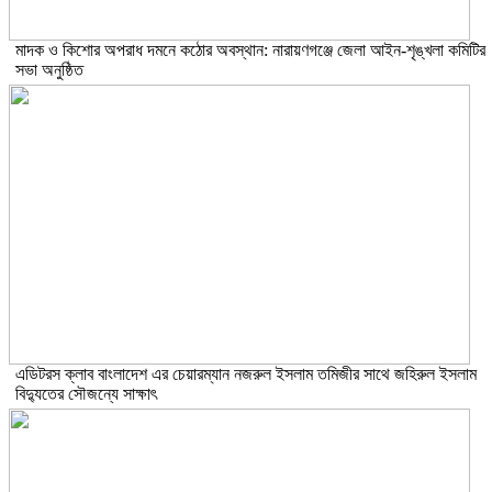
মাদক ও কিশোর অপরাধ দমনে কঠোর অবস্থান: নারায়ণগঞ্জে জেলা আইন-শৃঙ্খলা কমিটির
সভা অনুষ্ঠিত
এডিটরস ক্লাব বাংলাদেশ এর চেয়ারম্যান নজরুল ইসলাম তমিজীর সাথে জহিরুল ইসলাম
বিদ্যুতের সৌজন্যে সাক্ষাৎ