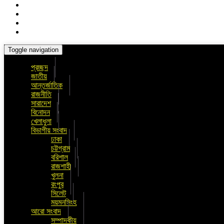
Toggle navigation
প্রচ্ছদ
জাতীয়
আন্তর্জাতিক
রাজনীতি
সারাদেশ
বিনোদন
খেলাধুলা
বিভাগীয় সংবাদ
ঢাকা
চট্টগ্রাম
বরিশাল
রাজশাহী
খুলনা
রংপুর
সিলেট
ময়মনসিংহ
আরো সংবাদ
সম্পাদকীয়