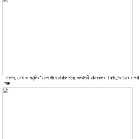
‘স্বপ্ন, সেবা ও সমৃদ্ধি’ স্লোগানে নারায়ণগঞ্জে সহযাত্রী মানবকল্যাণ ফাউন্ডেশনের যাত্রা
শুরু