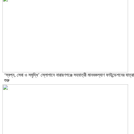
‘স্বপ্ন, সেবা ও সমৃদ্ধি’ স্লোগানে নারায়ণগঞ্জে সহযাত্রী মানবকল্যাণ ফাউন্ডেশনের যাত্রা
শুরু