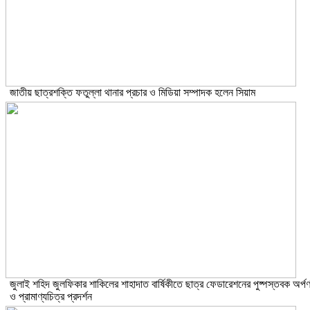
জাতীয় ছাত্রশক্তি ফতুল্লা থানার প্রচার ও মিডিয়া সম্পাদক হলেন সিয়াম
​জুলাই শহিদ জুলফিকার শাকিলের শাহাদাত বার্ষিকীতে ছাত্র ফেডারেশনের পুষ্পস্তবক অর্প
ও প্রামাণ্যচিত্র প্রদর্শন