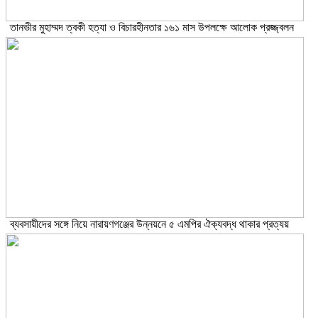
তানভীর মুহাম্মদ ত্বকী হত্যা ও বিচারহীনতার ১৬১ মাস উপলক্ষে আলোক প্রজ্জ্বলন
ব্যবসায়ীদের সঙ্গে নিয়ে নারায়ণগঞ্জের উন্নয়নে ৫ এমপির ঐক্যবদ্ধ থাকার প্রত্যয়