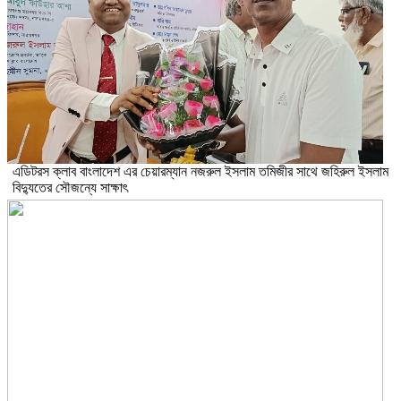
এডিটরস ক্লাব বাংলাদেশ এর চেয়ারম্যান নজরুল ইসলাম তমিজীর সাথে জহিরুল ইসলাম
বিদ্যুতের সৌজন্যে সাক্ষাৎ