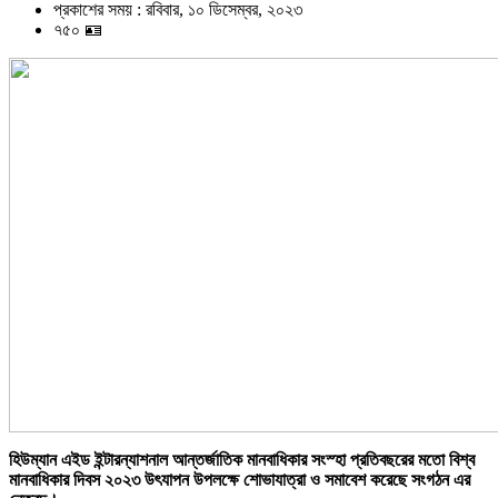
প্রকাশের সময় : রবিবার, ১০ ডিসেম্বর, ২০২৩
৭৫০ 🪪
হিউম্যান এইড ইন্টারন্যাশনাল আন্তর্জাতিক মানবাধিকার সংস্হা প্রতিবছরের মতো বিশ্ব
মানবাধিকার দিবস ২০২৩ উৎযাপন উপলক্ষে শোভাযাত্রা ও সমাবেশ করেছে সংগঠন এর