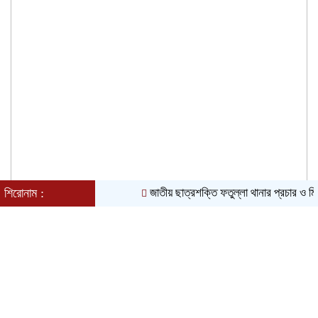
শিরোনাম :
জাতীয় ছাত্রশক্তি ফতুল্লা থানার প্রচার ও মিডিয়া স