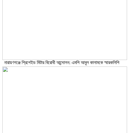
নারায়ণগঞ্জে প্রিপেইড মিটার বিরোধী আন্দোলন: এমপি আবুল কালামকে স্মারকলিপি