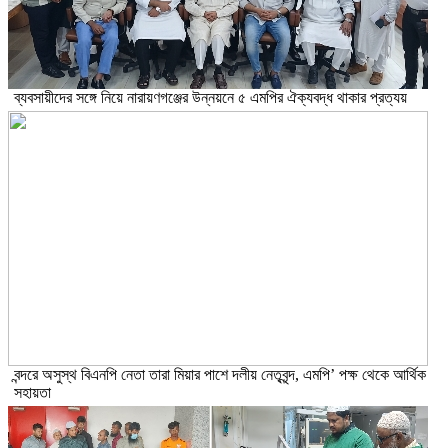
ব্যবসায়ীদের সঙ্গে নিয়ে নারায়ণগঞ্জের উন্নয়নে ৫ এমপির ঐক্যবদ্ধ থাকার প্রত্যয়
বন্দরে অসুস্থ বিএনপি নেতা তারা মিয়ার পাশে দলীয় নেতৃবৃন্দ, এমপি’ পক্ষ থেকে আর্থিক
সহায়তা