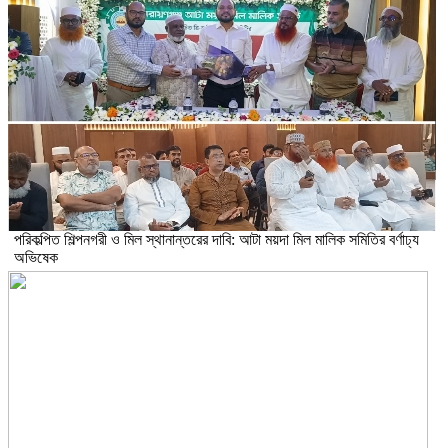
পরিকল্পিত শিল্পনগরী ও মিল স্থানান্তরের দাবি: আটা ময়দা মিল মালিক সমিতির বর্ণাঢ্য
অভিষেক