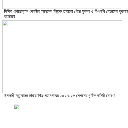
বিসিক চেয়ারম্যান বেনজির আহমেদ টিটুকে তারাবো পৌর যুবদল ও বিএনপি নেতাদের ফুলেল
শুভেচ্ছা
ইসলামী আন্দোলন নারায়ণগঞ্জ মহানগরের ২০২৭-২৮ সেশনের পূর্ণাঙ্গ কমিটি ঘোষণা