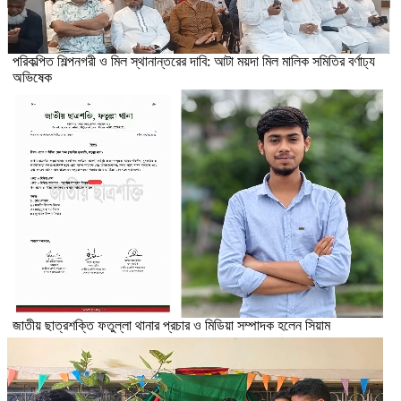
পরিকল্পিত শিল্পনগরী ও মিল স্থানান্তরের দাবি: আটা ময়দা মিল মালিক সমিতির বর্ণাঢ্য
অভিষেক
জাতীয় ছাত্রশক্তি ফতুল্লা থানার প্রচার ও মিডিয়া সম্পাদক হলেন সিয়াম