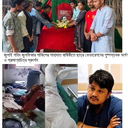
​জুলাই শহিদ জুলফিকার শাকিলের শাহাদাত বার্ষিকীতে ছাত্র ফেডারেশনের পুষ্পস্তবক অর্প
ও প্রামাণ্যচিত্র প্রদর্শন