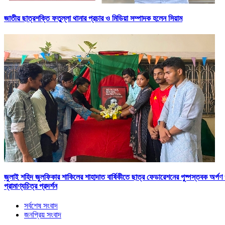
জাতীয় ছাত্রশক্তি ফতুল্লা থানার প্রচার ও মিডিয়া সম্পাদক হলেন সিয়াম
​জুলাই শহিদ জুলফিকার শাকিলের শাহাদাত বার্ষিকীতে ছাত্র ফেডারেশনের পুষ্পস্তবক অর্পণ
প্রামাণ্যচিত্র প্রদর্শন
সর্বশেষ সংবাদ
জনপ্রিয় সংবাদ