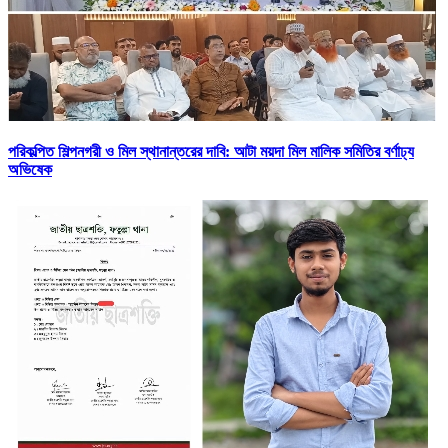
পরিকল্পিত শিল্পনগরী ও মিল স্থানান্তরের দাবি: আটা ময়দা মিল মালিক সমিতির বর্ণাঢ্য
অভিষেক