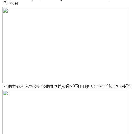
ইরফানের
নারায়ণগঞ্জকে বিশেষ জেলা ঘোষণা ও প্রিপেইড মিটার বন্ধসহ ৫ দফা দাবিতে স্মারকলিপি