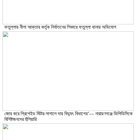
ফতুল্লায় নীলা আক্তার কর্তৃক নির্যাতনের শিকারে ফতুল্লা থানায় অভিযোগ
জোর করে প্রিপেইড মিটার লাগালে দায় বিদ্যুৎ বিভাগের’— নারায়ণগঞ্জে ডিপিডিসিকে
বিশিষ্টজনদের হুঁশিয়ারি